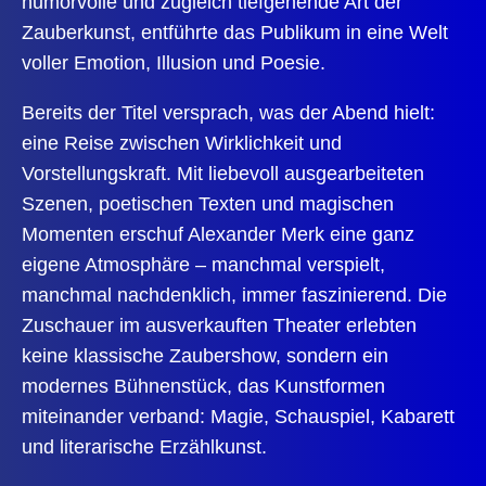
humorvolle und zugleich tiefgehende Art der
Zauberkunst, entführte das Publikum in eine Welt
voller Emotion, Illusion und Poesie.
Bereits der Titel versprach, was der Abend hielt:
eine Reise zwischen Wirklichkeit und
Vorstellungskraft. Mit liebevoll ausgearbeiteten
Szenen, poetischen Texten und magischen
Momenten erschuf Alexander Merk eine ganz
eigene Atmosphäre – manchmal verspielt,
manchmal nachdenklich, immer faszinierend. Die
Zuschauer im ausverkauften Theater erlebten
keine klassische Zaubershow, sondern ein
modernes Bühnenstück, das Kunstformen
miteinander verband: Magie, Schauspiel, Kabarett
und literarische Erzählkunst.