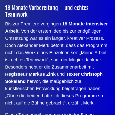
18 Monate Vorbereitung – und echtes
Teamwork
Bis zur Premiere vergingen
18 Monate intensiver
Arbeit
. Von der ersten Idee bis zur endgültigen
Umsetzung war es ein langer, kreativer Prozess.
Doch Alexander Merk betont, dass das Programm
nicht das Werk eines Einzelnen sei: „Meine Arbeit
ist echtes Teamwork“, sagt der Magier dankbar.
Besonders hebt er die Zusammenarbeit mit
Regisseur Markus Zink
und
Texter Christoph
Sökeland
hervor, die maßgeblich zur
künstlerischen Entwicklung beigetragen haben.
„Ohne die beiden hätte ich dieses Programm so
nicht auf die Bühne gebracht“, erzählt Merk.
Diese Teamarbeit spürt man in jeder Szene.