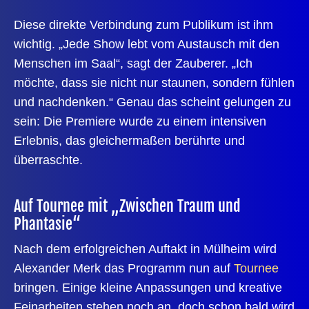
Diese direkte Verbindung zum Publikum ist ihm
wichtig. „Jede Show lebt vom Austausch mit den
Menschen im Saal“, sagt der Zauberer. „Ich
möchte, dass sie nicht nur staunen, sondern fühlen
und nachdenken.“ Genau das scheint gelungen zu
sein: Die Premiere wurde zu einem intensiven
Erlebnis, das gleichermaßen berührte und
überraschte.
Auf Tournee mit „Zwischen Traum und
Phantasie“
Nach dem erfolgreichen Auftakt in Mülheim wird
Alexander Merk das Programm nun auf
Tournee
bringen. Einige kleine Anpassungen und kreative
Feinarbeiten stehen noch an, doch schon bald wird