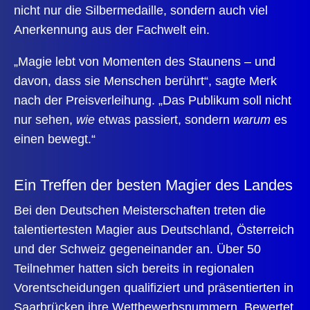
nicht nur die
Silbermedaille
, sondern auch viel
Anerkennung aus der Fachwelt ein.
„Magie lebt von Momenten des Staunens – und
davon, dass sie Menschen berührt“, sagte Merk
nach der Preisverleihung. „Das Publikum soll nicht
nur sehen,
wie
etwas passiert, sondern
warum
es
einen bewegt.“
Ein Treffen der besten Magier des Landes
Bei den Deutschen Meisterschaften treten die
talentiertesten Magier aus Deutschland, Österreich
und der Schweiz gegeneinander an. Über
50
Teilnehmer
hatten sich bereits in regionalen
Vorentscheidungen qualifiziert und präsentierten in
Saarbrücken ihre Wettbewerbsnummern. Bewertet