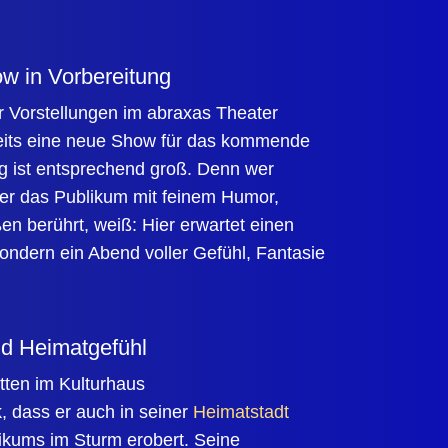
w in Vorbereitung
 Vorstellungen im abraxas Theater
eits eine neue Show für das kommende
rg ist entsprechend groß. Denn wer
ier das Publikum mit feinem Humor,
n berührt, weiß: Hier erwartet einen
ondern ein Abend voller Gefühl, Fantasie
.
nd Heimatgefühl
itten im Kulturhaus
, dass er auch in seiner
Heimatstadt
ikums im Sturm erobert. Seine