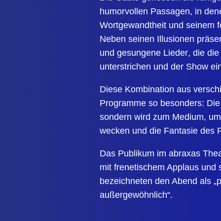
humorvollen Passagen, in dene
Wortgewandtheit und seinem fe
Neben seinen Illusionen präse
und gesungene Lieder
, die di
unterstrichen und der Show ein
Diese Kombination aus versch
Programme so besonders: Die M
sondern wird zum Medium, um 
wecken und die Fantasie des 
Das Publikum im abraxas Theat
mit frenetischem Applaus und 
bezeichneten den Abend als „
außergewöhnlich“.