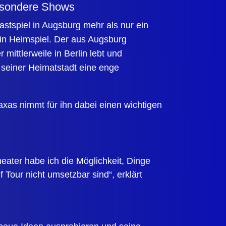
besondere Shows
stspiel in Augsburg mehr als nur ein
ein Heimspiel. Der aus Augsburg
mittlerweile in Berlin lebt und
u seiner Heimatstadt eine enge
axas
nimmt für ihn dabei einen wichtigen
ater habe ich die Möglichkeit, Dinge
 Tour nicht umsetzbar sind“, erklärt