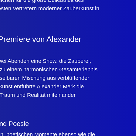
ichen für die große Beliebtheit des
esten Vertretern moderner Zauberkunst in
Premiere von Alexander
wei Abenden eine Show, die Zauberei,
 zu einem harmonischen Gesamterlebnis
selbaren Mischung aus verblüffender
lkunst entführte Alexander Merk die
 Traum und Realität miteinander
nd Poesie
en, poetischen Momente ebenso wie die