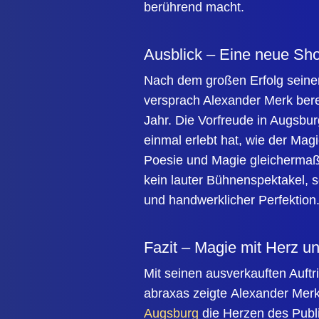
berührend macht.
Ausblick – Eine neue Sho
Nach dem großen Erfolg seiner
versprach Alexander Merk ber
Jahr. Die Vorfreude in Augsbu
einmal erlebt hat, wie der Mag
Poesie und Magie gleichermaße
kein lauter Bühnenspektakel, s
und handwerklicher Perfektion
Fazit – Magie mit Herz u
Mit seinen ausverkauften Auftr
abraxas zeigte Alexander Merk
Augsburg
die Herzen des Publ