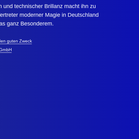
 und technischer Brillanz macht ihn zu
ertreter moderner Magie in Deutschland
was ganz Besonderem.
 den guten Zweck
l GmbH