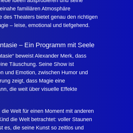
 neue Ideen ausprobieren und seine
beinahe familiären Atmosphäre
se des Theaters bietet genau den richtigen
ie – leise, emotional und tiefgehend.
tasie – Ein Programm mit Seele
tasie“ beweist Alexander Merk, dass
eine Täuschung. Seine Show ist
ion und Emotion, zwischen Humor und
rung zeigt, dass Magie eine
nn, die weit über visuelle Effekte
 die Welt für einen Moment mit anderen
ind die Welt betrachtet: voller Staunen
t es, die seine Kunst so zeitlos und