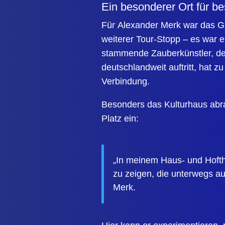
Ein besonderer Ort für 
Für Alexander Merk war das Ga
weiterer Tour-Stopp – es war 
stammende Zauberkünstler, der 
deutschlandweit auftritt, hat z
Verbindung.
Besonders das
Kulturhaus abr
Platz ein:
„In meinem Haus- und Hofthe
zu zeigen, die unterwegs auf
Merk.