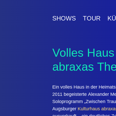
SHOWS
TOUR
KÜ
Volles Haus
abraxas The
Ein volles Haus in der Heimat
2011
begeisterte
Alexander Me
Soloprogramm
„Zwischen Trau
Augsburger
Kulturhaus abraxa