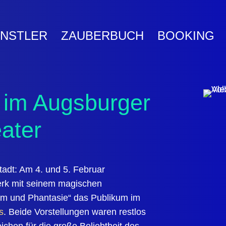
NSTLER
ZAUBERBUCH
BOOKING
 im Augsburger
ater
stadt: Am
4. und 5. Februar
rk
mit seinem magischen
m und Phantasie“
das Publikum im
s
. Beide Vorstellungen waren restlos