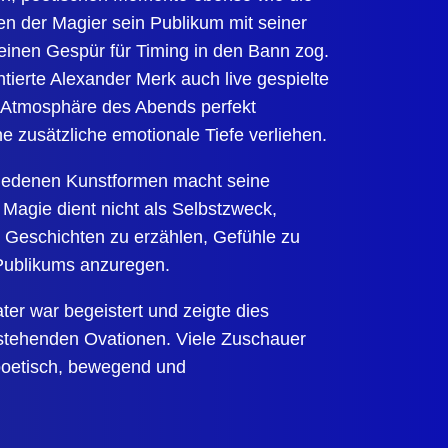
n der Magier sein Publikum mit seiner
inen Gespür für Timing in den Bann zog.
ntierte Alexander Merk auch
live gespielte
e Atmosphäre des Abends perfekt
e zusätzliche emotionale Tiefe verliehen.
iedenen Kunstformen macht seine
agie dient nicht als Selbstzweck,
Geschichten zu erzählen, Gefühle zu
Publikums anzuregen.
er war begeistert und zeigte dies
stehenden Ovationen. Viele Zuschauer
poetisch, bewegend und