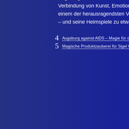
Verbindung von Kunst, Emotion
einem der herausragendsten V
– und seine Heimspiele zu et
Augsburg against AIDS – Magie für
Magische Produktzauberei für Sige