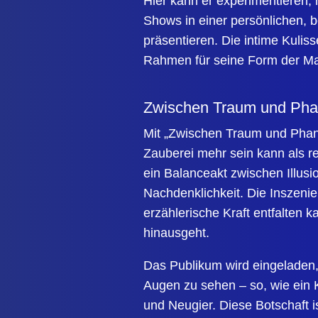
Hier kann er experimentieren,
Shows in einer persönlichen, 
präsentieren. Die intime Kulis
Rahmen für seine Form der Mag
Zwischen Traum und Phan
Mit „Zwischen Traum und Phan
Zauberei mehr sein kann als r
ein Balanceakt zwischen Illus
Nachdenklichkeit. Die Inszenie
erzählerische Kraft entfalten ka
hinausgeht.
Das Publikum wird eingeladen,
Augen zu sehen – so, wie ein K
und Neugier. Diese Botschaft is